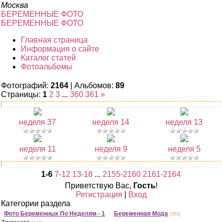
Москва
БЕРЕМЕННЫЕ ФОТО
БЕРЕМЕННЫЕ ФОТО
Главная страница
Информация о сайте
Каталог статей
Фотоальбомы
Фотографий:
2164
| Альбомов:
89
Страницы
:
1
2
3
...
360
361
»
неделя 37
неделя 14
неделя 13
неделя 11
неделя 9
неделя 5
1-6
7-12
13-18
...
2155-2160
2161-2164
Приветствую Вас
,
Гость
!
Регистрация
|
Вход
Категории раздела
Фото Беременных По Неделям - 1
Беременная Мода
[351]