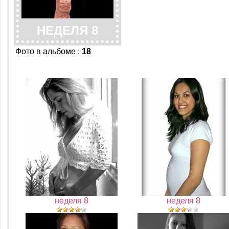
НЕДЕЛЯ 8
Фото в альбоме
:
18
неделя 8
неделя 8