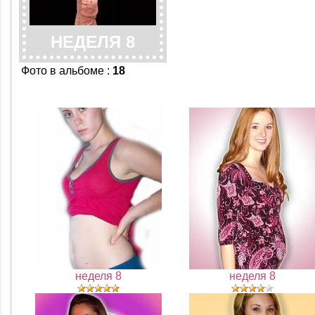
НЕДЕЛЯ 8
Фото в альбоме
:
18
неделя 8
неделя 8