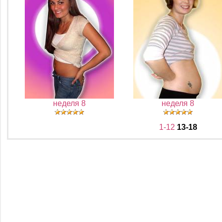
неделя 8
неделя 8
1-12
13-18