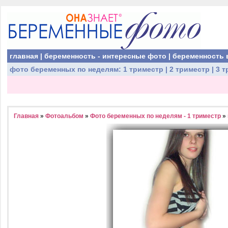
главная
|
беременность - интересные фото
|
беременность 
фото беременных
по неделям:
1 триместр
|
2 триместр
|
3 т
Главная
»
Фотоальбом
»
Фото беременных по неделям - 1 триместр
»