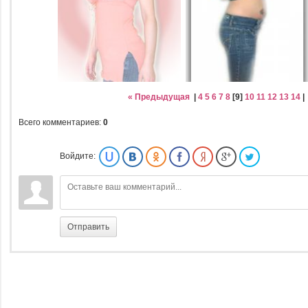
« Предыдущая
|
4
5
6
7
8
[
9
]
10
11
12
13
14
Всего комментариев
:
0
Войдите:
Отправить