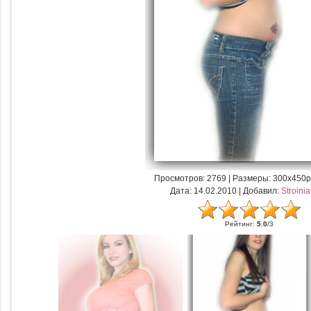
Просмотров
: 2769 |
Размеры
: 300x450p
Дата
: 14.02.2010 |
Добавил
:
Stroini
Рейтинг
:
5.0
/
3