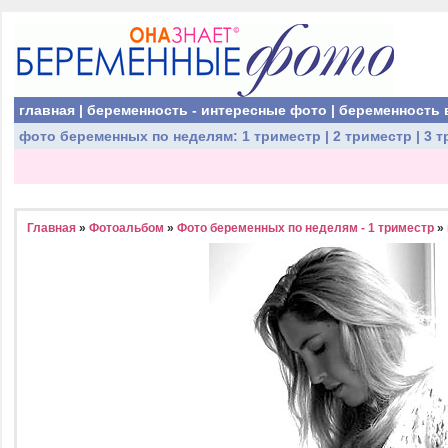
главная
|
беременность - интересные фото
|
беременность 
фото беременных
по неделям:
1 триместр
|
2 триместр
|
3 т
Главная
»
Фотоальбом
»
Фото беременных по неделям - 1 триместр
»