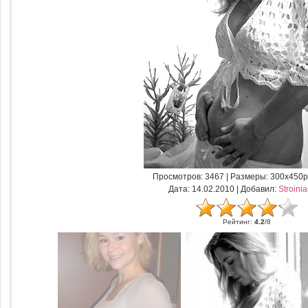
Просмотров
: 3467 |
Размеры
: 300x450p
Дата
: 14.02.2010 |
Добавил
:
Stroini
Рейтинг
:
4.2
/
8