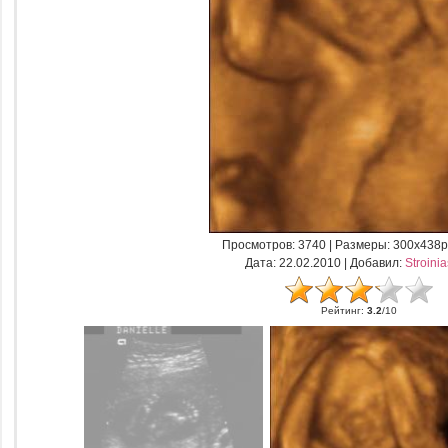
Просмотров
: 3740 |
Размеры
: 300x438p
Дата
: 22.02.2010 |
Добавил
:
Stroini
Рейтинг
:
3.2
/
10