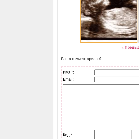
« Преды
Всего комментариев
:
0
Имя *:
Email:
Код *: