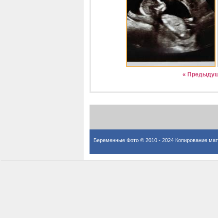
« Предыду
Беременные Фото © 2010 - 2024 Копирование мат