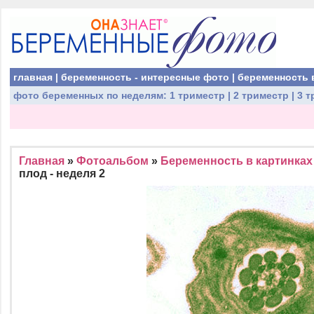
главная
|
беременность - интересные фото
|
беременность 
фото беременных
по неделям:
1 триместр
|
2 триместр
|
3 т
Главная
»
Фотоальбом
»
Беременность в картинках
плод - неделя 2