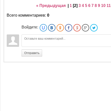
« Предыдущая
|
1
[
2
]
3
4
5
6
7
8
9
10
11
Всего комментариев
:
0
Войдите:
Отправить