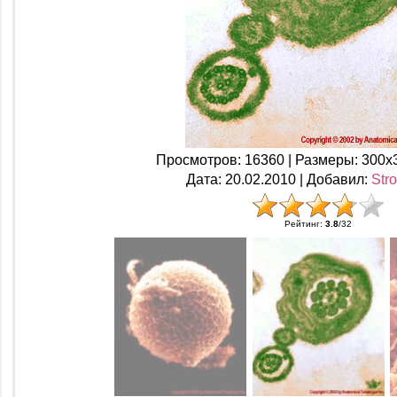
Просмотров
: 16360 |
Размеры
: 300x
Дата
: 20.02.2010 |
Добавил
:
Str
Рейтинг
:
3.8
/
32