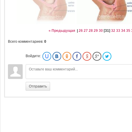
« Предыдущая
|
26
27
28
29
30
[
31
]
32
33
34
35
Всего комментариев
:
0
Войдите:
Отправить