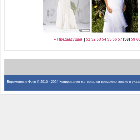
« Предыдущая
|
51
52
53
54
55
56
57
[
58
]
59
6
Беременные Фото © 2010 - 2024 Копирование материалов возможно только с указ