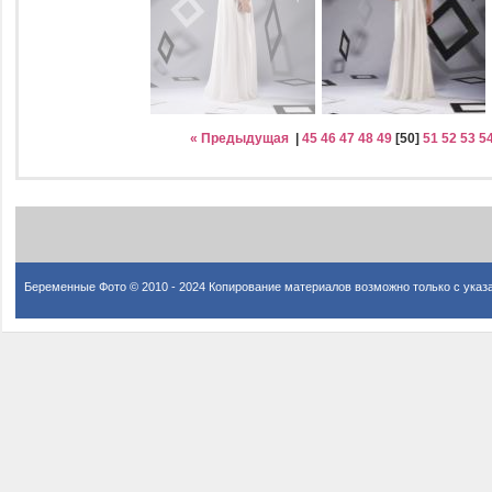
« Предыдущая
|
45
46
47
48
49
[
50
]
51
52
53
5
Беременные Фото © 2010 - 2024 Копирование материалов возможно только с указ