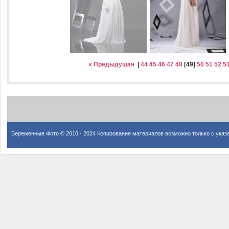
« Предыдущая
|
44
45
46
47
48
[
49
]
50
51
52
5
Беременные Фото © 2010 - 2024 Копирование материалов возможно только с указ