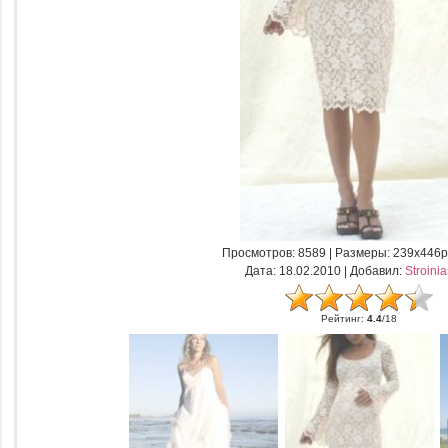
Просмотров
: 8589 |
Размеры
: 239x446p
Дата
: 18.02.2010 |
Добавил
:
Stroini
Рейтинг
:
4.4
/
18