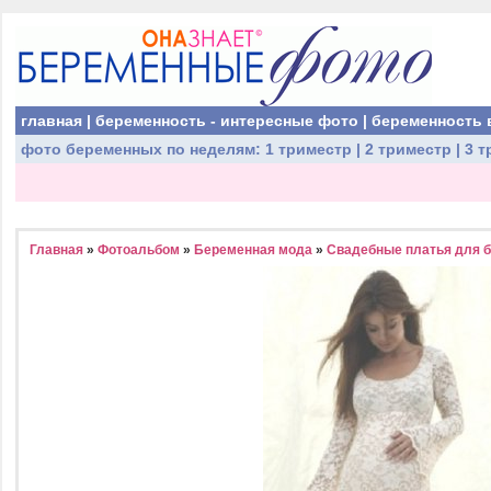
главная
|
беременность - интересные фото
|
беременность 
фото беременных
по неделям:
1 триместр
|
2 триместр
|
3 т
Главная
»
Фотоальбом
»
Беременная мода
»
Свадебные платья для 