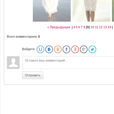
« Предыдущая
|
4
5
6
7
8
[
9
]
10
11
12
13
14
Всего комментариев
:
0
Войдите:
Отправить