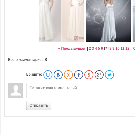
« Предыдущая
|
2
3
4
5
6
[
7
]
8
9
10
11
12
|
Всего комментариев
:
0
Войдите:
Отправить