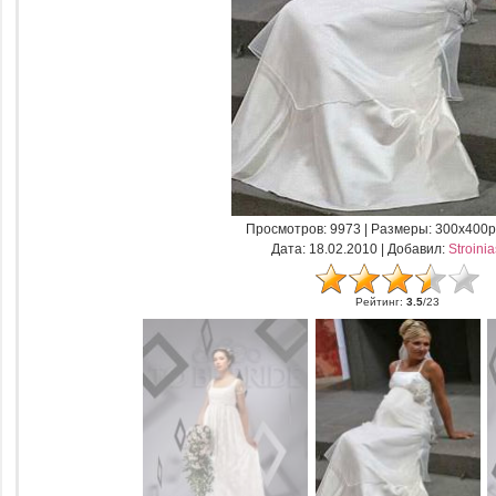
Просмотров
: 9973 |
Размеры
: 300x400p
Дата
: 18.02.2010 |
Добавил
:
Stroini
Рейтинг
:
3.5
/
23