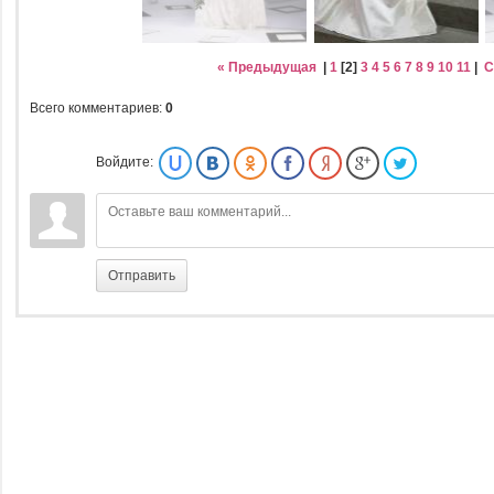
« Предыдущая
|
1
[
2
]
3
4
5
6
7
8
9
10
11
|
С
Всего комментариев
:
0
Войдите:
Отправить