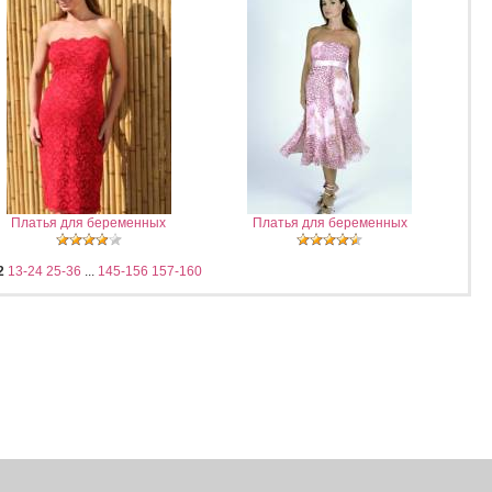
Платья для беременных
Платья для беременных
2
13-24
25-36
...
145-156
157-160