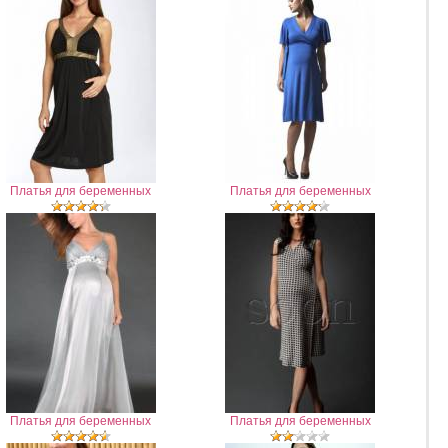
Платья для беременных
Платья для беременных
Платья для беременных
Платья для беременных