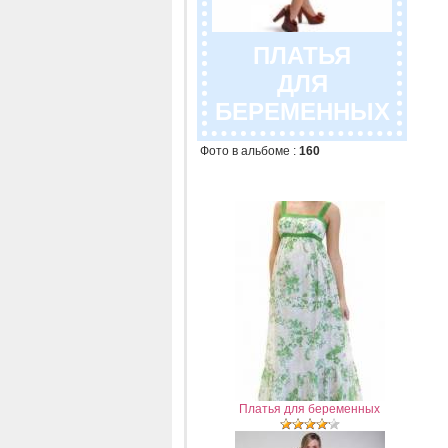
ПЛАТЬЯ
ДЛЯ
БЕРЕМЕННЫХ
Фото в альбоме
:
160
Платья для беременных