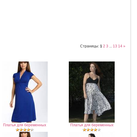
Страницы
:
1
2
3
...
13
14
»
Платья для беременных
Платья для беременных