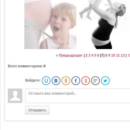
« Предыдущая
|
2
3
4
5
6
[
7
]
8
9
10
11
12
|
Всего комментариев
:
0
Войдите:
Отправить