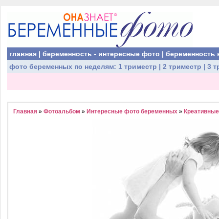
главная
|
беременность - интересные фото
|
беременность 
фото беременных
по неделям:
1 триместр
|
2 триместр
|
3 т
Главная
»
Фотоальбом
»
Интересные фото беременных
»
Креативные