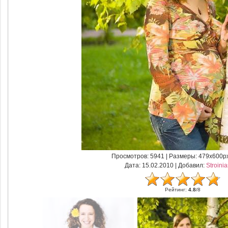
Просмотров
: 5941 |
Размеры
: 479x600p
Дата
: 15.02.2010 |
Добавил
:
Stroini
Рейтинг
:
4.8
/
8