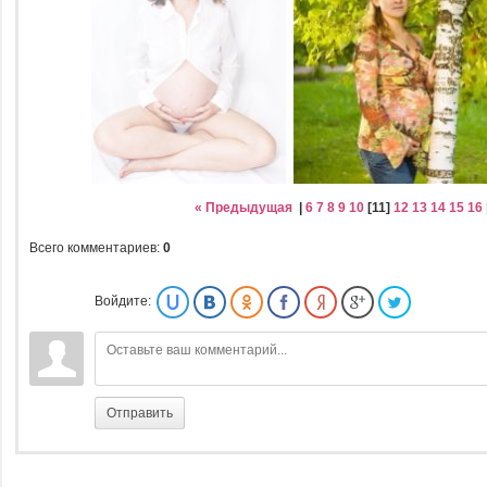
« Предыдущая
|
6
7
8
9
10
[
11
]
12
13
14
15
16
Всего комментариев
:
0
Войдите:
Отправить