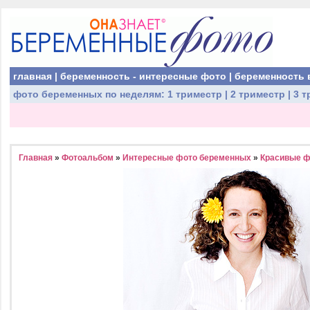
главная
|
беременность - интересные фото
|
беременность 
фото беременных
по неделям:
1 триместр
|
2 триместр
|
3 т
Главная
»
Фотоальбом
»
Интересные фото беременных
»
Красивые ф