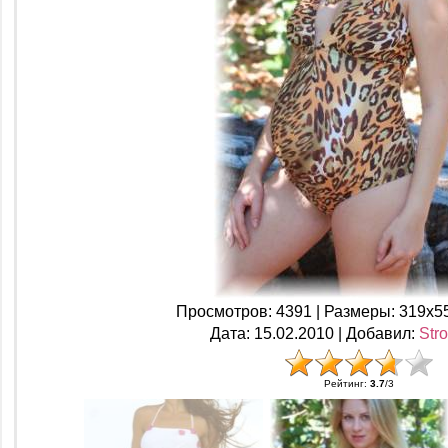
Просмотров
: 4391 |
Размеры
: 319x5
Дата
: 15.02.2010 |
Добавил
:
Str
Рейтинг
:
3.7
/
3