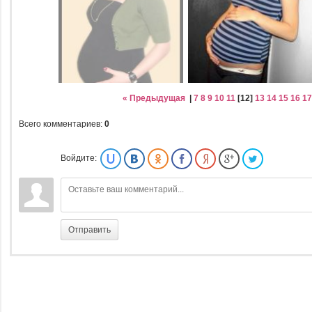
« Предыдущая
|
7
8
9
10
11
[
12
]
13
14
15
16
17
Всего комментариев
:
0
Войдите:
Отправить