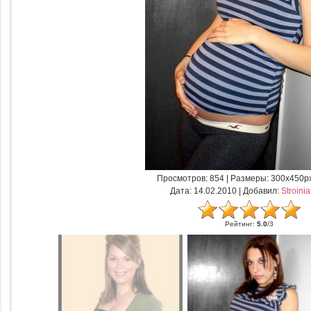
Просмотров
: 854 |
Размеры
: 300x450p
Дата
: 14.02.2010 |
Добавил
:
Stroini
Рейтинг
:
5.0
/
3