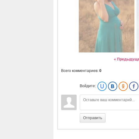
« Предыдущ
Всего комментариев
:
0
Войдите:
Отправить