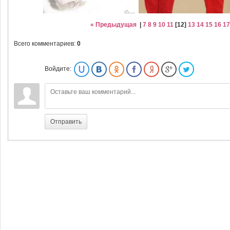
« Предыдущая
|
7
8
9
10
11
[
12
]
13
14
15
16
17
Всего комментариев
:
0
Войдите:
Отправить