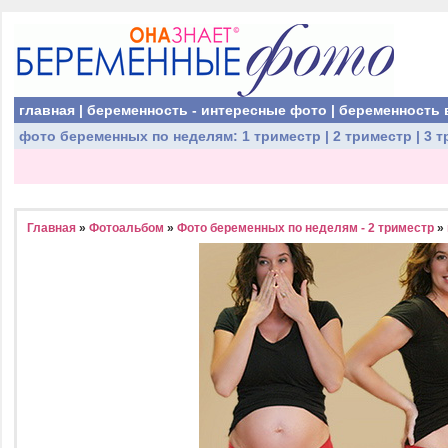
главная
|
беременность - интересные фото
|
беременность 
фото беременных
по неделям:
1 триместр
|
2 триместр
|
3 т
Главная
»
Фотоальбом
»
Фото беременных по неделям - 2 триместр
»