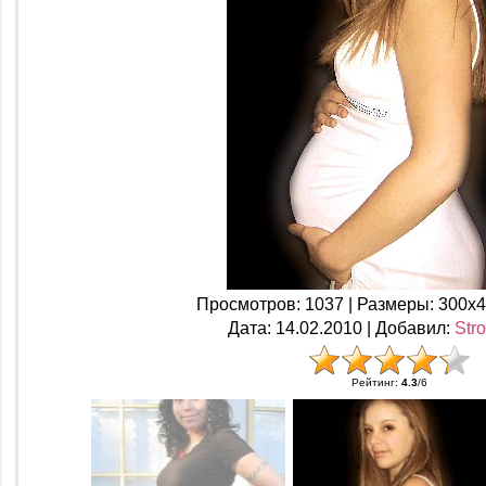
Просмотров
: 1037 |
Размеры
: 300x
Дата
: 14.02.2010 |
Добавил
:
Str
Рейтинг
:
4.3
/
6