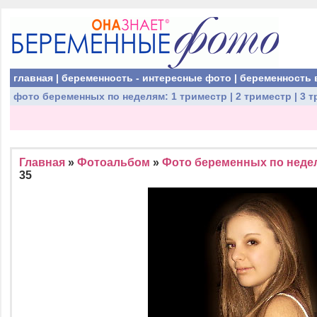
главная
|
беременность - интересные фото
|
беременность 
фото беременных
по неделям:
1 триместр
|
2 триместр
|
3 т
Главная
»
Фотоальбом
»
Фото беременных по недел
35