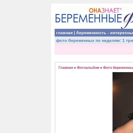
главная
|
беременность - интересн
фото беременных
по неделям:
1 тр
Главная
»
Фотоальбом
»
Фото беременных