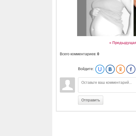
« Предыдуща
Всего комментариев
:
0
Войдите:
Отправить