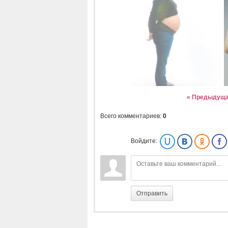
« Предыдущ
Всего комментариев
:
0
Войдите:
Отправить