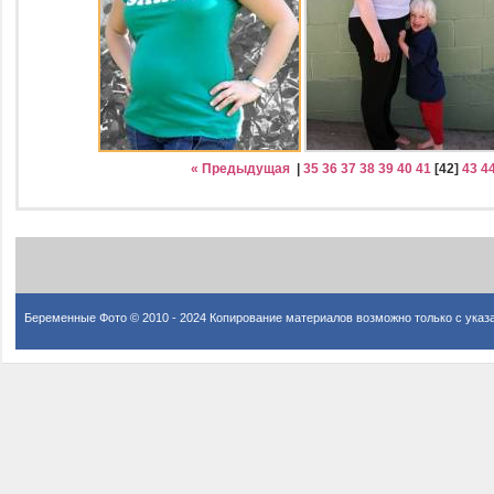
« Предыдущая
|
35
36
37
38
39
40
41
[
42
]
43
4
Беременные Фото © 2010 - 2024 Копирование материалов возможно только с указ