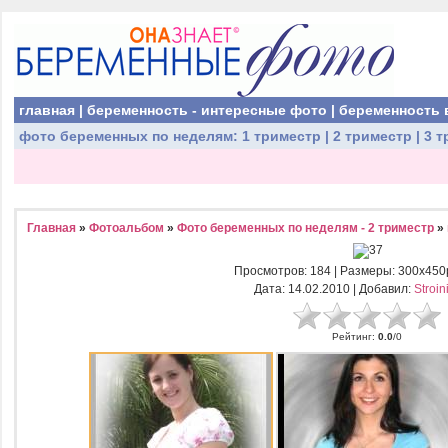
главная
|
беременность - интересные фото
|
беременность 
фото беременных
по неделям:
1 триместр
|
2 триместр
|
3 т
Главная
»
Фотоальбом
»
Фото беременных по неделям - 2 триместр
»
Просмотров
: 184 |
Размеры
: 300x450
Дата
: 14.02.2010 |
Добавил
:
Stroin
Рейтинг
:
0.0
/
0