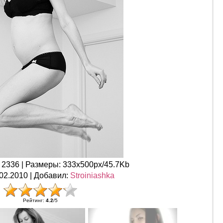
: 2336 |
Размеры
: 333x500px/45.7Kb
.02.2010 |
Добавил
:
Stroiniashka
Рейтинг
:
4.2
/
5