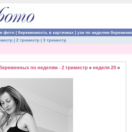
ые фото
|
беременность в картинках
|
узи по неделям беременн
иместр
|
2 триместр
|
3 триместр
беременных по неделям - 2 триместр
»
неделя 20
»