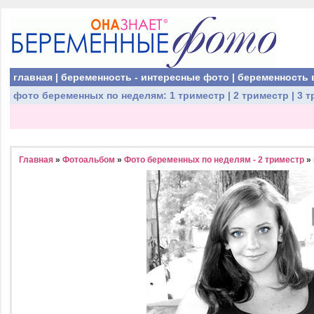
главная
|
беременность - интересные фото
|
беременность 
фото беременных
по неделям:
1 триместр
|
2 триместр
|
3 т
Главная
»
Фотоальбом
»
Фото беременных по неделям - 2 триместр
»