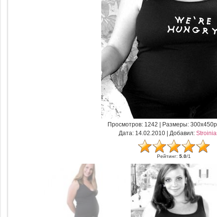
Просмотров
: 1242 |
Размеры
: 300x450p
Дата
: 14.02.2010 |
Добавил
:
Stroini
Рейтинг
:
5.0
/
1