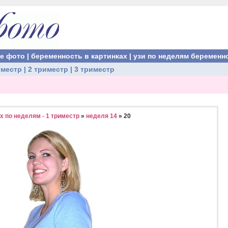
ые фото
|
беременность в картинках
|
узи по неделям беременн
иместр
|
2 триместр
|
3 триместр
 по неделям - 1 триместр
»
неделя 14
» 20