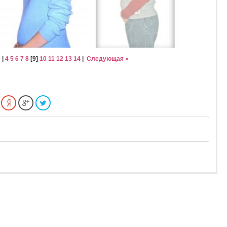
|
4
5
6
7
8
[
9
]
10
11
12
13
14
|
Следующая »