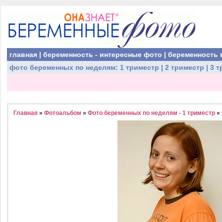
главная
|
беременность - интересные фото
|
беременность 
фото беременных
по неделям:
1 триместр
|
2 триместр
|
3 т
Главная
»
Фотоальбом
»
Фото беременных по неделям - 1 триместр
»