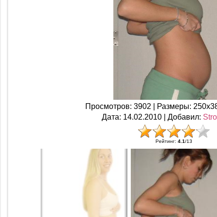
Просмотров
: 3902 |
Размеры
: 250x3
Дата
: 14.02.2010 |
Добавил
:
Str
Рейтинг
:
4.1
/
13