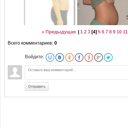
« Предыдущая
|
1
2
3
[
4
]
5
6
7
8
9
10
11
Всего комментариев
:
0
Войдите:
Отправить