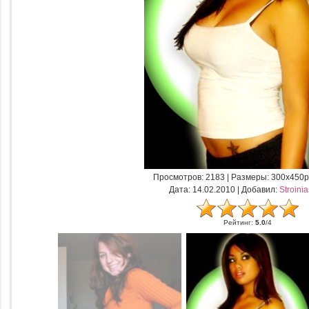
Просмотров
: 2183 |
Размеры
: 300x450p
Дата
: 14.02.2010 |
Добавил
:
Stroini
Рейтинг
:
5.0
/
4