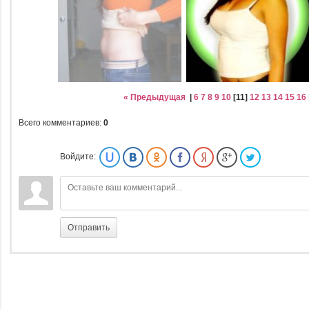
« Предыдущая
|
6
7
8
9
10
[
11
]
12
13
14
15
16
Всего комментариев
:
0
Войдите:
Отправить