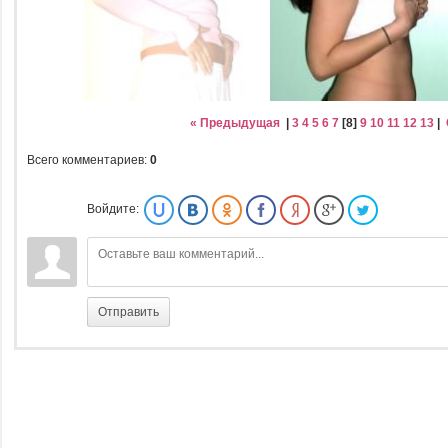
« Предыдущая
|
3
4
5
6
7
[
8
]
9
10
11
12
13
|
Всего комментариев
:
0
Войдите:
Отправить