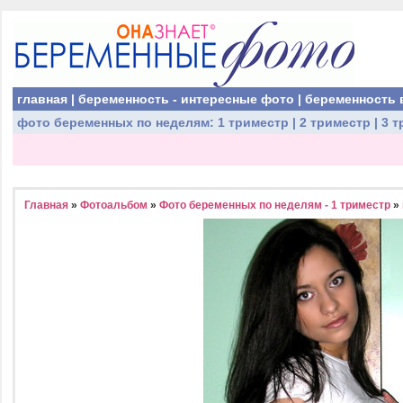
главная
|
беременность - интересные фото
|
беременность 
фото беременных
по неделям:
1 триместр
|
2 триместр
|
3 т
Главная
»
Фотоальбом
»
Фото беременных по неделям - 1 триместр
»