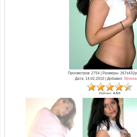
Просмотров
: 2754 |
Размеры
: 267x432p
Дата
: 14.02.2010 |
Добавил
:
Stroini
Рейтинг
:
4.5
/
8