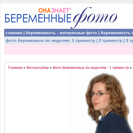
главная
|
беременность - интересные фото
|
беременность 
фото беременных
по неделям:
1 триместр
|
2 триместр
|
3 т
Главная
»
Фотоальбом
»
Фото беременных по неделям - 1 триместр
»