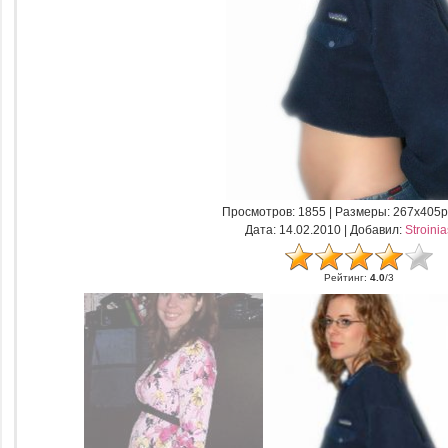
Просмотров
: 1855 |
Размеры
: 267x405p
Дата
: 14.02.2010 |
Добавил
:
Stroini
Рейтинг
:
4.0
/
3